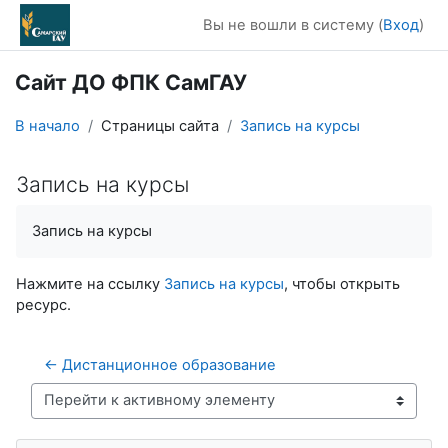
Перейти к основному содержанию
Вы не вошли в систему (
Вход
)
Сайт ДО ФПК СамГАУ
В начало
Страницы сайта
Запись на курсы
Запись на курсы
Требуемые условия завершения
Запись на курсы
Нажмите на ссылку
Запись на курсы
, чтобы открыть
ресурс.
← Дистанционное образование
Перейти к активному элементу
Пропустить Навигация