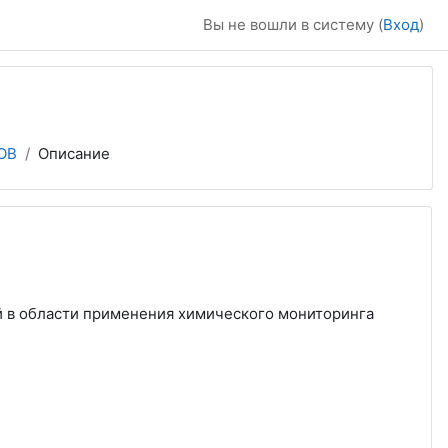
Вы не вошли в систему (
Вход
)
ОВ
Описание
 в области применения химического мониторинга