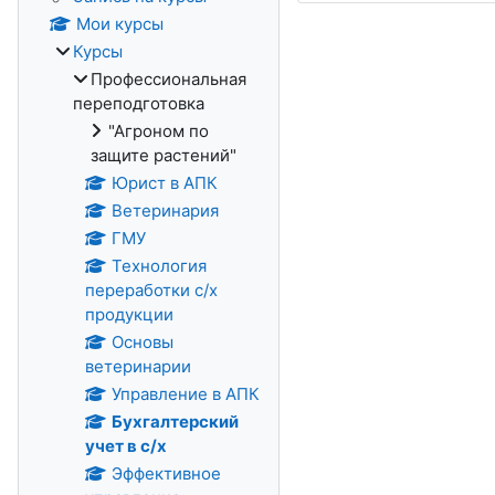
Мои курсы
Курсы
Профессиональная
переподготовка
"Агроном по
защите растений"
Юрист в АПК
Ветеринария
ГМУ
Технология
переработки с/х
продукции
Основы
ветеринарии
Управление в АПК
Бухгалтерский
учет в с/х
Эффективное