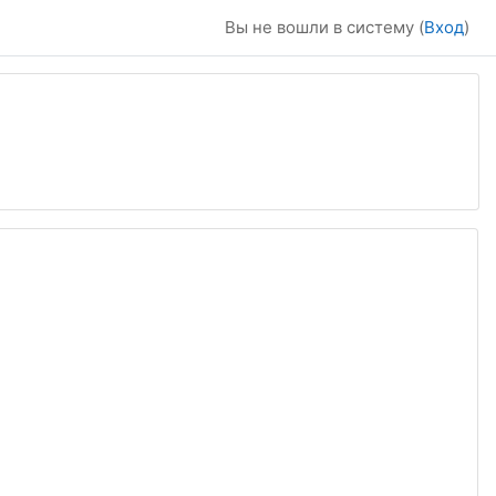
Вы не вошли в систему (
Вход
)