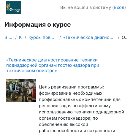
Перейти к основному содержанию
Вы не вошли в систему (
Вход
)
Информация о курсе
В начало
Курсы
Курсы повышения квалификации
«Техническое диагностирование техники поднадзорной...
Описание
«Техническое диагностирование техники
поднадзорной органам гостехнадзора при
техническом осмотре»
Цель реализации программы:
формирование необходимых
профессиональных компетенций для
решения задач по эффективному
использованию техники поднадзорной
органам гостехнадзора; по
обеспечению высокой
работоспособности и сохранности