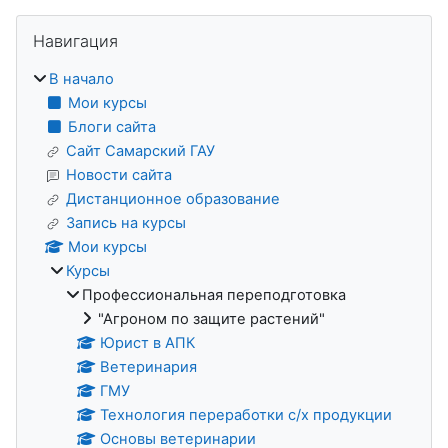
Блоки
Пропустить Навигация
Навигация
В начало
Мои курсы
Блоги сайта
Сайт Самарский ГАУ
Новости сайта
Дистанционное образование
Запись на курсы
Мои курсы
Курсы
Профессиональная переподготовка
"Агроном по защите растений"
Юрист в АПК
Ветеринария
ГМУ
Технология переработки с/х продукции
Основы ветеринарии