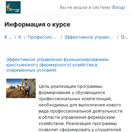
Перейти к основному содержанию
Вы не вошли в систему (
Вход
)
Информация о курсе
В начало
Курсы
Профессиональная переподготовка
Эффективное управление функционированием К(Ф)Хо (ф...
Описание
Эффективное управление функционированием
крестьянского (фермерского) хозяйства в
современных условиях
Цель реализации программы:
формирование у обучающихся
профессиональных компетенций,
необходимых для выполнения нового
вида профессиональной деятельности
в области управления фермерским
хозяйством. Реализация программы
позволит сформировать у слушателей