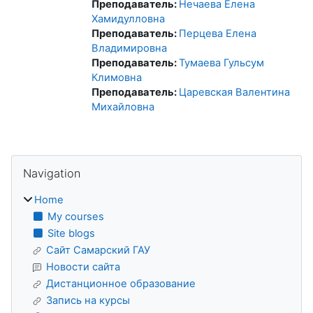
Преподаватель:
Нечаева Елена
Хамидулловна
Преподаватель:
Перцева Елена
Владимировна
Преподаватель:
Тумаева Гульсум
Климовна
Преподаватель:
Царевская Валентина
Михайловна
Blocks
Skip Navigation
Navigation
Home
My courses
Site blogs
Сайт Самарский ГАУ
Новости сайта
Дистанционное образование
Запись на курсы