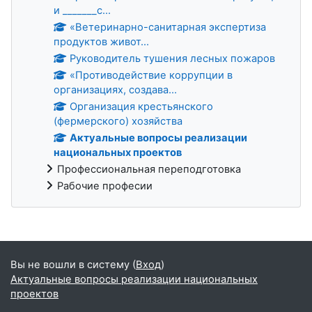
и _______с...
«Ветеринарно-санитарная экспертиза
продуктов живот...
Руководитель тушения лесных пожаров
«Противодействие коррупции в
организациях, создава...
Организация крестьянского
(фермерского) хозяйства
Актуальные вопросы реализации
национальных проектов
Профессиональная переподготовка
Рабочие професии
Дополнительные блоки
Вы не вошли в систему (
Вход
)
Актуальные вопросы реализации национальных
проектов